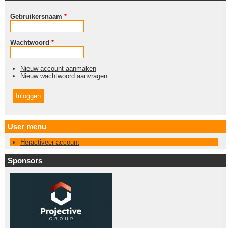
Gebruikersnaam
*
Wachtwoord
*
Nieuw account aanmaken
Nieuw wachtwoord aanvragen
User menu
Heractiveer account
Sponsors