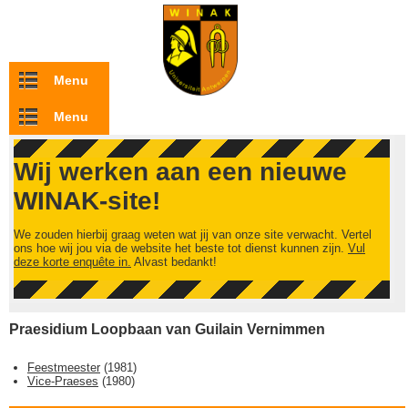
Overslaan en naar de inhoud gaan
Menu
Menu
Wij werken aan een nieuwe
WINAK-site!
We zouden hierbij graag weten wat jij van onze site verwacht. Vertel
ons hoe wij jou via de website het beste tot dienst kunnen zijn.
Vul
deze korte enquête in.
Alvast bedankt!
Praesidium Loopbaan van Guilain Vernimmen
Feestmeester
(
1981
)
Vice-Praeses
(
1980
)