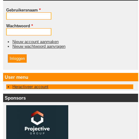
Gebruikersnaam
*
Wachtwoord
*
Nieuw account aanmaken
Nieuw wachtwoord aanvragen
User menu
Heractiveer account
Sponsors