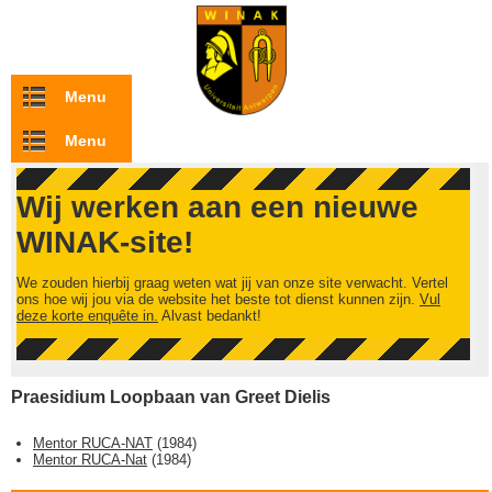
Overslaan en naar de inhoud gaan
Menu
Menu
Wij werken aan een nieuwe
WINAK-site!
We zouden hierbij graag weten wat jij van onze site verwacht. Vertel
ons hoe wij jou via de website het beste tot dienst kunnen zijn.
Vul
deze korte enquête in.
Alvast bedankt!
Praesidium Loopbaan van Greet Dielis
Mentor RUCA-NAT
(
1984
)
Mentor RUCA-Nat
(
1984
)