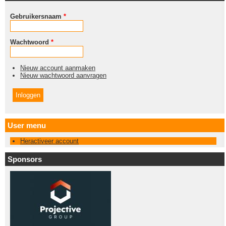
Gebruikersnaam
*
Wachtwoord
*
Nieuw account aanmaken
Nieuw wachtwoord aanvragen
User menu
Heractiveer account
Sponsors