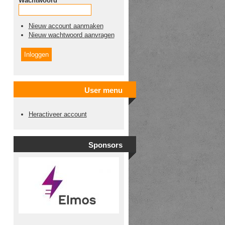
Wachtwoord
*
Nieuw account aanmaken
Nieuw wachtwoord aanvragen
User menu
Heractiveer account
Sponsors