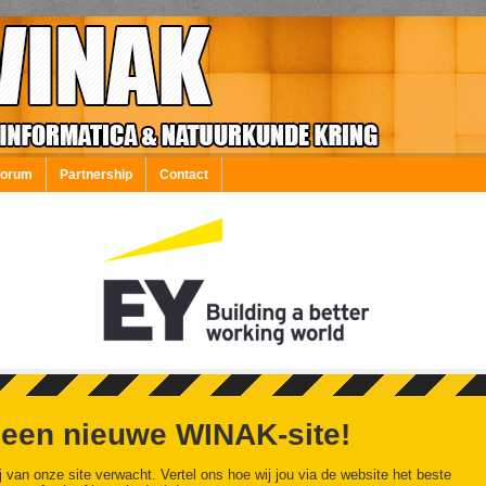
Forum
Partnership
Contact
 een nieuwe WINAK-site!
j van onze site verwacht. Vertel ons hoe wij jou via de website het beste