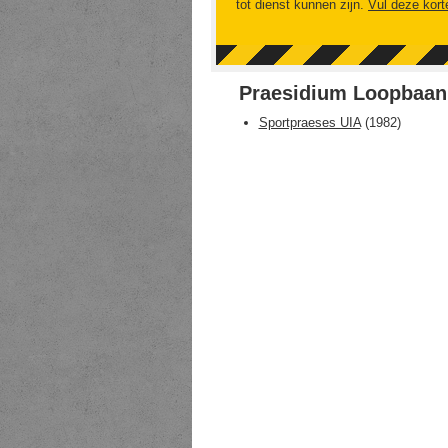
tot dienst kunnen zijn.
Vul deze kort
Praesidium Loopbaan
Sportpraeses UIA
(
1982
)