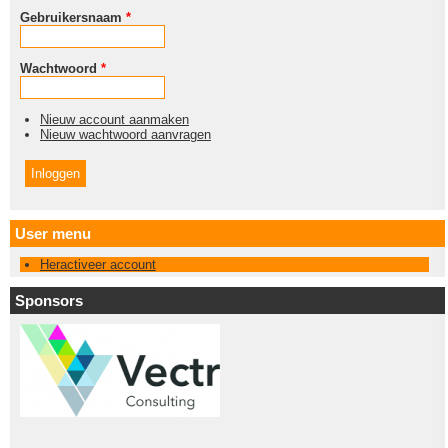
Gebruikersnaam
*
Wachtwoord
*
Nieuw account aanmaken
Nieuw wachtwoord aanvragen
User menu
Heractiveer account
Sponsors