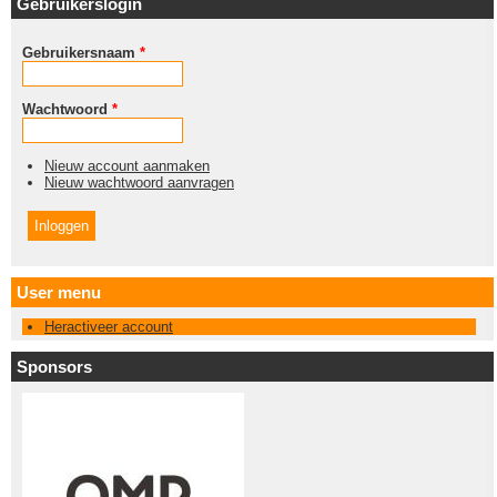
Gebruikerslogin
Gebruikersnaam
*
Wachtwoord
*
Nieuw account aanmaken
Nieuw wachtwoord aanvragen
User menu
Heractiveer account
Sponsors