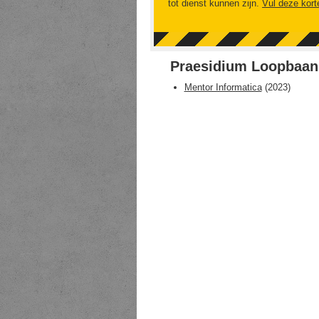
tot dienst kunnen zijn.
Vul deze kort
Praesidium Loopbaan
Mentor Informatica
(
2023
)