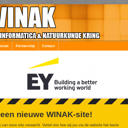
Forum
Partnership
Contact
 een nieuwe WINAK-site!
j van onze site verwacht. Vertel ons hoe wij jou via de website het beste