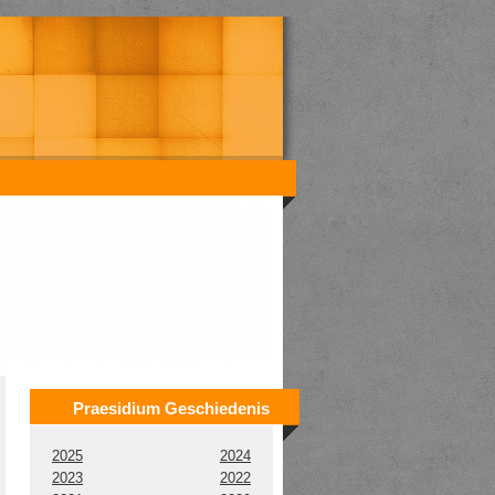
Praesidium Geschiedenis
2025
2024
2023
2022