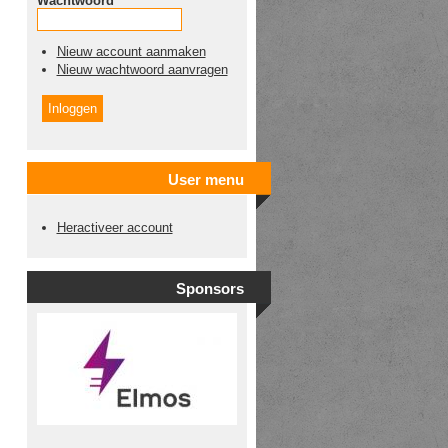
Wachtwoord
*
Nieuw account aanmaken
Nieuw wachtwoord aanvragen
User menu
Heractiveer account
Sponsors