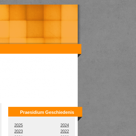
Praesidium Geschiedenis
2025
2024
2023
2022