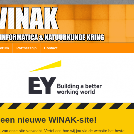
Forum
Partnership
Contact
 een nieuwe WINAK-site!
j van onze site verwacht. Vertel ons hoe wij jou via de website het beste