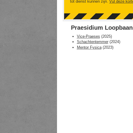
tot dienst kunnen zijn.
Vul deze kort
Praesidium Loopbaan
Vice-Praeses
(
2025
)
Schachtentemmer
(
2024
)
Mentor Fysica
(
2023
)