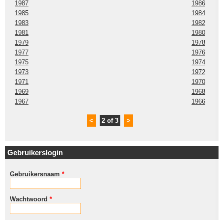
1987
1986
1985
1984
1983
1982
1981
1980
1979
1978
1977
1976
1975
1974
1973
1972
1971
1970
1969
1968
1967
1966
<
2 of 3
>
Gebruikerslogin
Gebruikersnaam
*
Wachtwoord
*