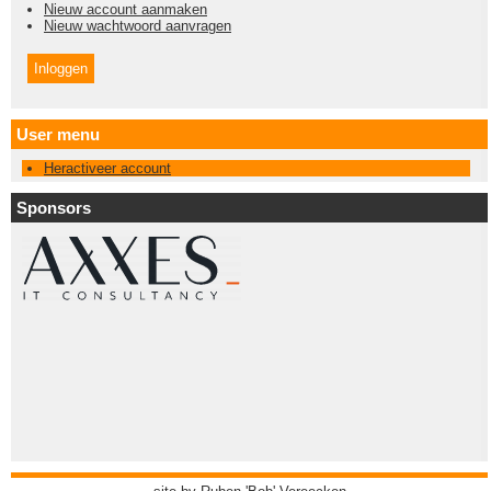
Nieuw account aanmaken
Nieuw wachtwoord aanvragen
User menu
Heractiveer account
Sponsors