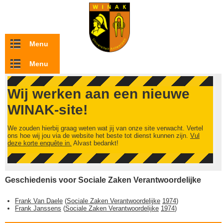
Overslaan en naar de inhoud gaan
Menu
Menu
Wij werken aan een nieuwe
WINAK-site!
We zouden hierbij graag weten wat jij van onze site verwacht. Vertel
ons hoe wij jou via de website het beste tot dienst kunnen zijn.
Vul
deze korte enquête in.
Alvast bedankt!
Geschiedenis voor Sociale Zaken Verantwoordelijke
Frank Van Daele
(
Sociale Zaken Verantwoordelijke
1974
)
Frank Janssens
(
Sociale Zaken Verantwoordelijke
1974
)