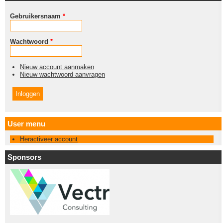
Gebruikersnaam
*
Wachtwoord
*
Nieuw account aanmaken
Nieuw wachtwoord aanvragen
User menu
Heractiveer account
Sponsors