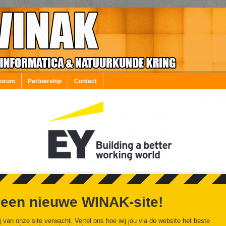
Forum
Partnership
Contact
 een nieuwe WINAK-site!
j van onze site verwacht. Vertel ons hoe wij jou via de website het beste