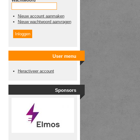
Wachtwoord
*
Nieuw account aanmaken
Nieuw wachtwoord aanvragen
User menu
Heractiveer account
Sponsors