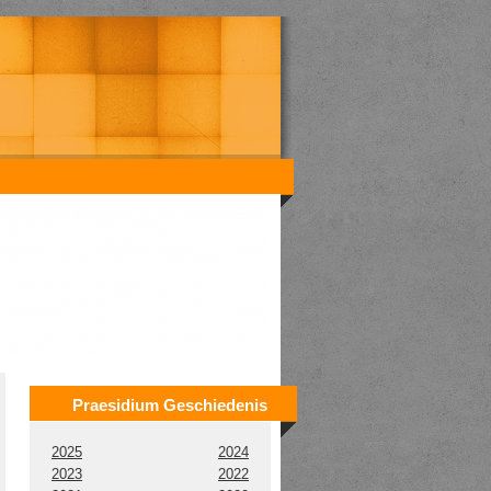
Praesidium Geschiedenis
2025
2024
2023
2022