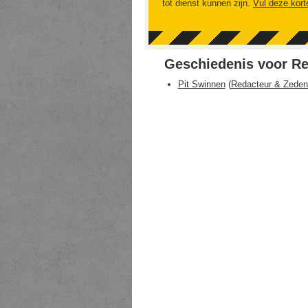
tot dienst kunnen zijn.
Vul deze kort
Geschiedenis voor R
Pit Swinnen
(
Redacteur & Zede