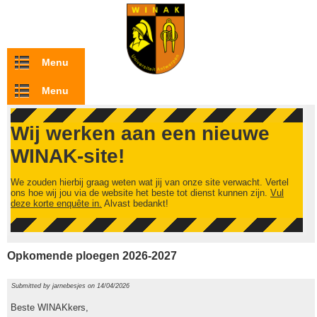
Overslaan en naar de inhoud gaan
Menu
Menu
Wij werken aan een nieuwe
WINAK-site!
We zouden hierbij graag weten wat jij van onze site verwacht. Vertel
ons hoe wij jou via de website het beste tot dienst kunnen zijn.
Vul
deze korte enquête in.
Alvast bedankt!
Opkomende ploegen 2026-2027
Submitted by
jarnebesjes
on 14/04/2026
Beste WINAKkers,