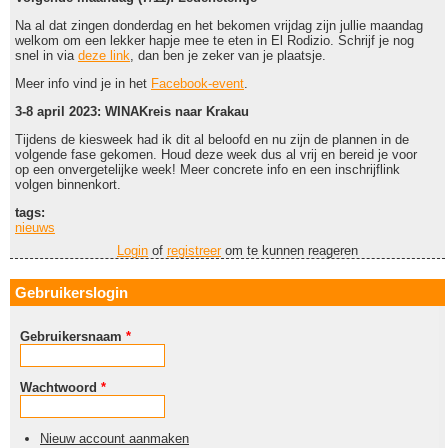
Na al dat zingen donderdag en het bekomen vrijdag zijn jullie maandag
welkom om een lekker hapje mee te eten in El Rodizio. Schrijf je nog
snel in via
deze link
, dan ben je zeker van je plaatsje.
Meer info vind je in het
Facebook-event
.
3-8 april 2023: WINAKreis naar Krakau
Tijdens de kiesweek had ik dit al beloofd en nu zijn de plannen in de
volgende fase gekomen. Houd deze week dus al vrij en bereid je voor
op een onvergetelijke week! Meer concrete info en een inschrijflink
volgen binnenkort.
tags:
nieuws
Login
of
registreer
om te kunnen reageren
Gebruikerslogin
Gebruikersnaam
*
Wachtwoord
*
Nieuw account aanmaken