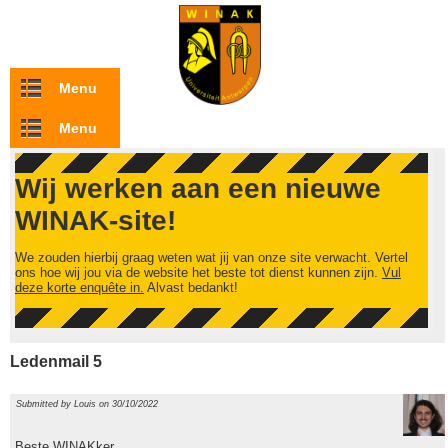
Overslaan en naar de inhoud gaan
Menu
Menu
Wij werken aan een nieuwe
WINAK-site!
We zouden hierbij graag weten wat jij van onze site verwacht. Vertel
ons hoe wij jou via de website het beste tot dienst kunnen zijn.
Vul
deze korte enquête in.
Alvast bedankt!
Ledenmail 5
Submitted by
Louis
on 30/10/2022
Beste WINAKker