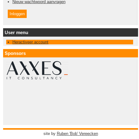
Nieuw wachtwoord aanvragen
User menu
Heractiveer account
Sponsors
site by
Ruben 'Bob' Vereecken