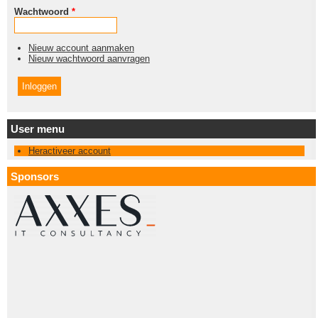
Wachtwoord
*
Nieuw account aanmaken
Nieuw wachtwoord aanvragen
User menu
Heractiveer account
Sponsors