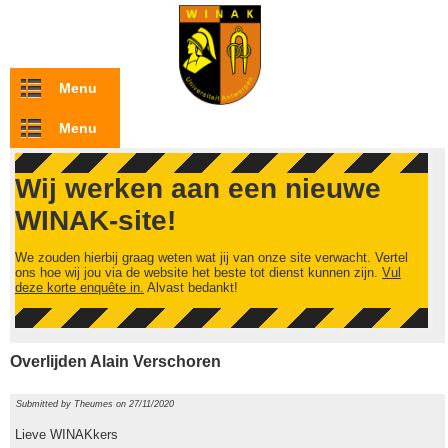
Overslaan en naar de inhoud gaan
Menu
Menu
Wij werken aan een nieuwe
WINAK-site!
We zouden hierbij graag weten wat jij van onze site verwacht. Vertel
ons hoe wij jou via de website het beste tot dienst kunnen zijn.
Vul
deze korte enquête in.
Alvast bedankt!
Overlijden Alain Verschoren
Submitted by
Theumes
on 27/11/2020
Lieve WINAKkers