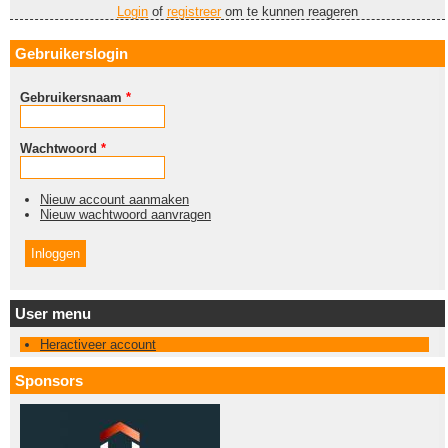
Login
of
registreer
om te kunnen reageren
Gebruikerslogin
Gebruikersnaam
*
Wachtwoord
*
Nieuw account aanmaken
Nieuw wachtwoord aanvragen
User menu
Heractiveer account
Sponsors