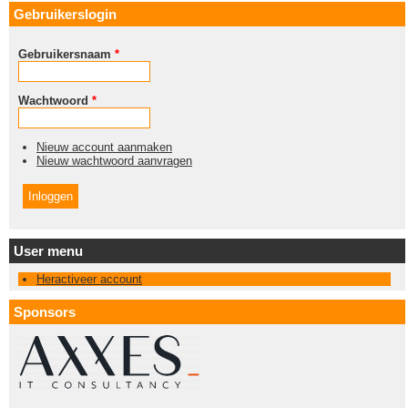
Gebruikerslogin
Gebruikersnaam
*
Wachtwoord
*
Nieuw account aanmaken
Nieuw wachtwoord aanvragen
User menu
Heractiveer account
Sponsors