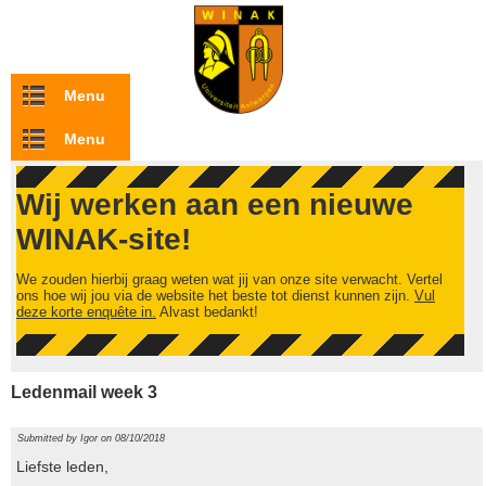
Overslaan en naar de inhoud gaan
Menu
Menu
Wij werken aan een nieuwe
WINAK-site!
We zouden hierbij graag weten wat jij van onze site verwacht. Vertel
ons hoe wij jou via de website het beste tot dienst kunnen zijn.
Vul
deze korte enquête in.
Alvast bedankt!
Ledenmail week 3
Submitted by
Igor
on 08/10/2018
Liefste leden,