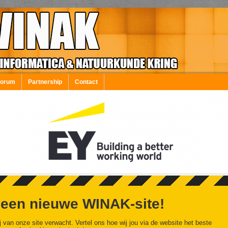
Forum
Partnership
Contact
 een nieuwe WINAK-site!
j van onze site verwacht. Vertel ons hoe wij jou via de website het beste