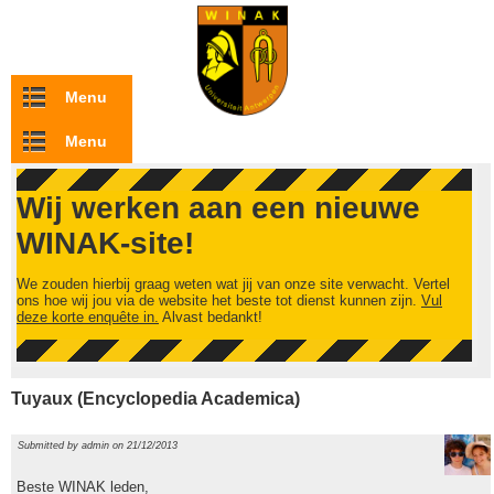
Overslaan en naar de inhoud gaan
Menu
Menu
Wij werken aan een nieuwe
WINAK-site!
We zouden hierbij graag weten wat jij van onze site verwacht. Vertel
ons hoe wij jou via de website het beste tot dienst kunnen zijn.
Vul
deze korte enquête in.
Alvast bedankt!
Tuyaux (Encyclopedia Academica)
Submitted by
admin
on 21/12/2013
Beste WINAK leden,