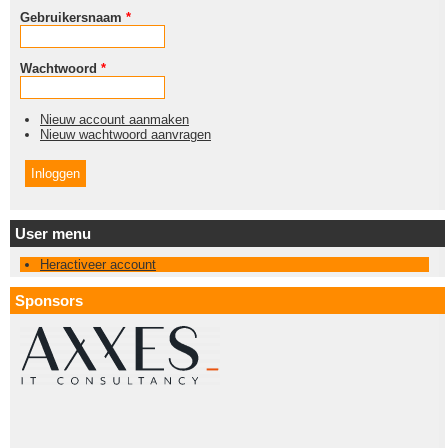
Gebruikersnaam
*
Wachtwoord
*
Nieuw account aanmaken
Nieuw wachtwoord aanvragen
User menu
Heractiveer account
Sponsors