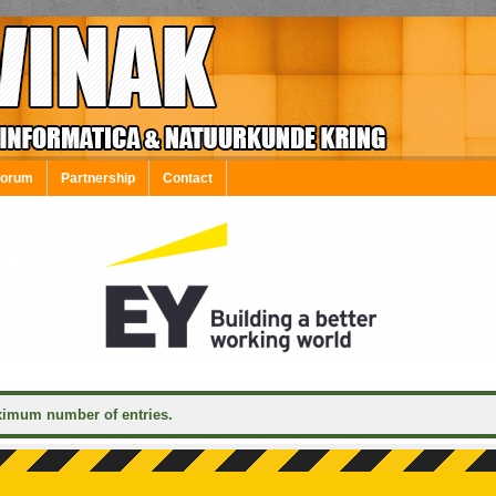
Forum
Partnership
Contact
ximum number of entries.