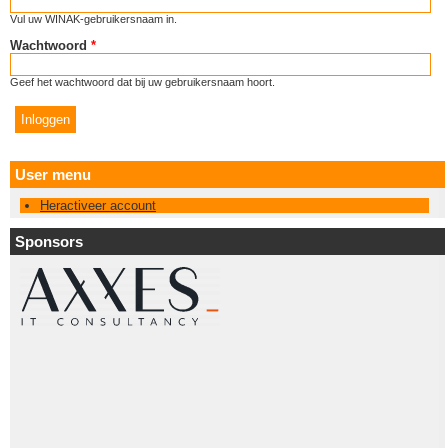
Vul uw WINAK-gebruikersnaam in.
Wachtwoord
*
Geef het wachtwoord dat bij uw gebruikersnaam hoort.
User menu
Heractiveer account
Sponsors