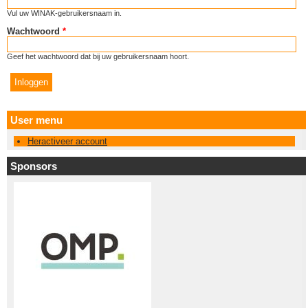
Vul uw WINAK-gebruikersnaam in.
Wachtwoord
*
Geef het wachtwoord dat bij uw gebruikersnaam hoort.
User menu
Heractiveer account
Sponsors