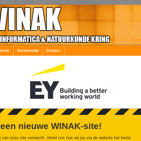
Forum
Partnership
Contact
 een nieuwe WINAK-site!
j van onze site verwacht. Vertel ons hoe wij jou via de website het beste