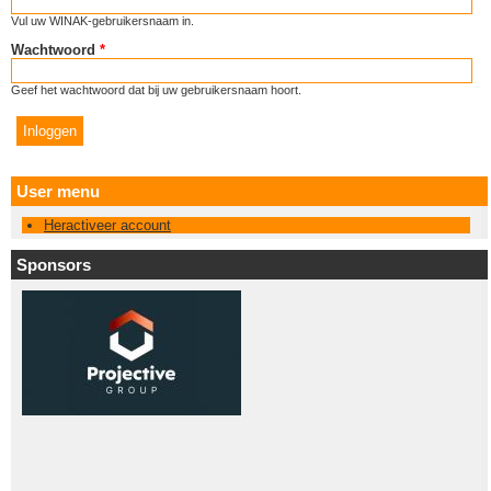
Vul uw WINAK-gebruikersnaam in.
Wachtwoord
*
Geef het wachtwoord dat bij uw gebruikersnaam hoort.
User menu
Heractiveer account
Sponsors